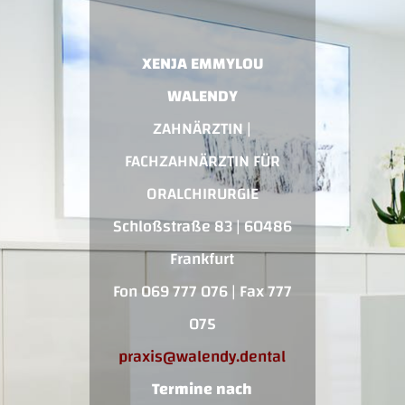
XENJA EMMYLOU
WALENDY
ZAHNÄRZTIN |
FACHZAHNÄRZTIN FÜR
ORALCHIRURGIE
Schloßstraße 83 | 60486
Frankfurt
Fon 069 777 076 | Fax 777
075
praxis@walendy.dental
Termine nach