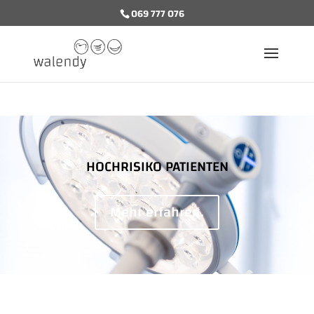
069 777 076
HOCHRISIKO PATIENTEN
Mehr erfahren.